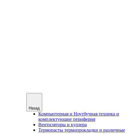
Назад
Компьютерная и Ноутбучная техника и
комплектующие периферия
Вентиляторы и куллера
Термопасты термопрокладки и различные