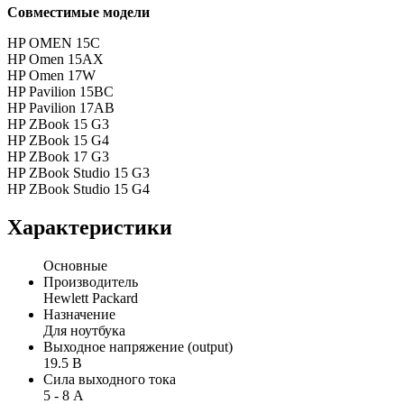
Совместимые модели
HP OMEN 15C
HP Omen 15AX
HP Omen 17W
HP Pavilion 15BC
HP Pavilion 17AB
HP ZBook 15 G3
HP ZBook 15 G4
HP ZBook 17 G3
HP ZBook Studio 15 G3
HP ZBook Studio 15 G4
Характеристики
Основные
Производитель
Hewlett Packard
Назначение
Для ноутбука
Выходное напряжение (output)
19.5 В
Сила выходного тока
5 - 8 А