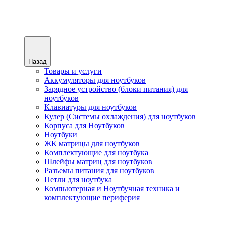
Назад
Товары и услуги
Аккумуляторы для ноутбуков
Зарядное устройство (блоки питания) для
ноутбуков
Клавиатуры для ноутбуков
Кулер (Системы охлаждения) для ноутбуков
Корпуса для Ноутбуков
Ноутбуки
ЖК матрицы для ноутбуков
Комплектующие для ноутбука
Шлейфы матриц для ноутбуков
Разъемы питания для ноутбуков
Петли для ноутбука
Компьютерная и Ноутбучная техника и
комплектующие периферия