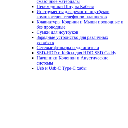
смазочные материалы
Переходники Шнуры Кабеля
Инструменты для ремонта ноутбуков
компьютеров телефонов планшетов
Клавиатуры Коврики и Мыши проводные и
без проводные
Сумки для ноутбуков
Зарядные устройство для различных
устойств
Сетевые фильтры и удлинители
SSD-HDD и Кейсы для HDD SSD Caddy
Наушники Колонки и Акустические
системы
Usb и Usb-C Type-C хабы