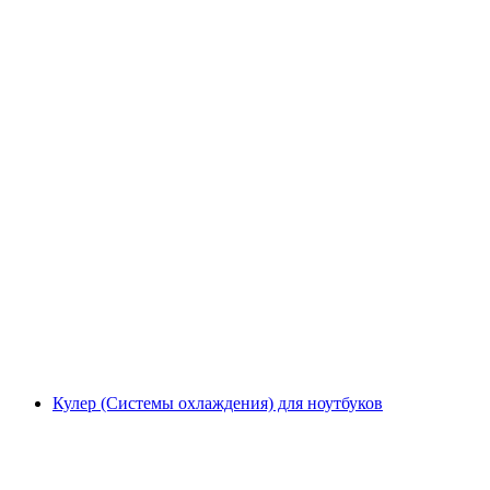
Кулер (Системы охлаждения) для ноутбуков