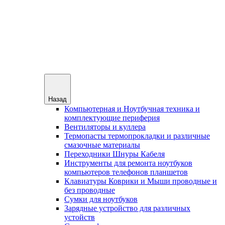
Назад
Компьютерная и Ноутбучная техника и
комплектующие периферия
Вентиляторы и куллера
Термопасты термопрокладки и различные
смазочные материалы
Переходники Шнуры Кабеля
Инструменты для ремонта ноутбуков
компьютеров телефонов планшетов
Клавиатуры Коврики и Мыши проводные и
без проводные
Сумки для ноутбуков
Зарядные устройство для различных
устойств