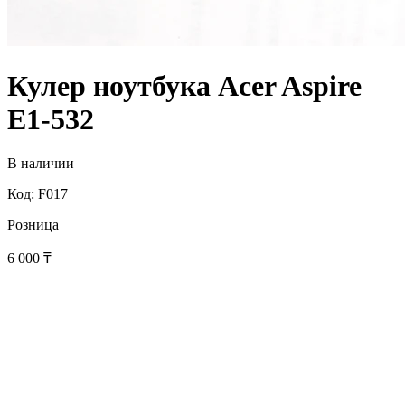
Кулер ноутбука Acer Aspire
E1-532
В наличии
Код: F017
Розница
6 000
₸