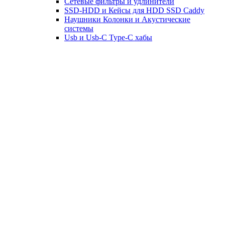
Сетевые фильтры и удлинители
SSD-HDD и Кейсы для HDD SSD Caddy
Наушники Колонки и Акустические
системы
Usb и Usb-C Type-C хабы