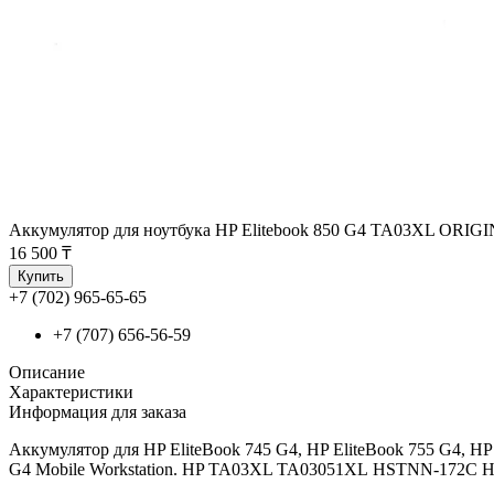
Аккумулятор для ноутбука HP Elitebook 850 G4 TA03XL ORIG
16 500 ₸
Купить
+7 (702) 965-65-65
+7 (707) 656-56-59
Описание
Характеристики
Информация для заказа
Аккумулятор для HP EliteBook 745 G4, HP EliteBook 755 G4, HP 
G4 Mobile Workstation. HP TA03XL TA03051XL HSTNN-172