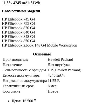
11.55v 4245 mAh 51Wh
Совместимые модели
HP Elitebook 745 G4
HP Elitebook 755 G4
HP Elitebook 820 G4
HP Elitebook 840 G4
HP Elitebook 848 G4
HP Elitebook 850 G4
HP Elitebook Zbook 14u G4 Mobile Workstation
Основные
Производитель
Hewlett Packard
Назначение
Для ноутбука
Совместимость с брендом
HP (Hewlett Packard)
Емкость аккумулятора
4245 мА/ч
Напряжение аккумулятора
11.55 В
Гарантийный срок
6 мес
Состояние
Новое
Цена:
16 500 ₸