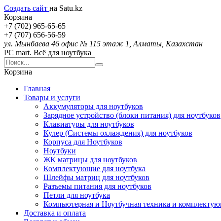
Создать сайт
на Satu.kz
Корзина
+7 (702) 965-65-65
+7 (707) 656-56-59
ул. Мынбаева 46 офис № 115 этаж 1, Алматы, Казахстан
PC mart. Всё для ноутбука
Корзина
Главная
Товары и услуги
Аккумуляторы для ноутбуков
Зарядное устройство (блоки питания) для ноутбуков
Клавиатуры для ноутбуков
Кулер (Системы охлаждения) для ноутбуков
Корпуса для Ноутбуков
Ноутбуки
ЖК матрицы для ноутбуков
Комплектующие для ноутбука
Шлейфы матриц для ноутбуков
Разъемы питания для ноутбуков
Петли для ноутбука
Компьютерная и Ноутбучная техника и комплекту
Доставка и оплата