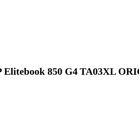
P Elitebook 850 G4 TA03XL OR