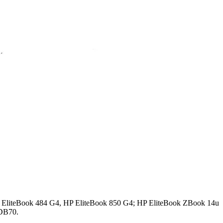
 EliteBook 484 G4, HP EliteBook 850 G4; HP EliteBook ZBook 14u
DB70.