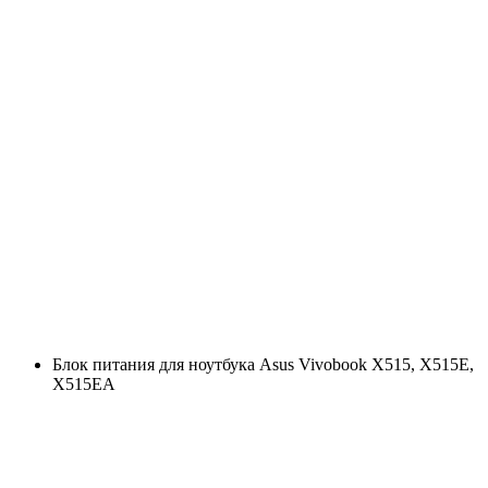
Блок питания для ноутбука Asus Vivobook X515, X515E,
X515EA