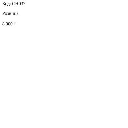
Код: CH037
Розница
8 000
₸