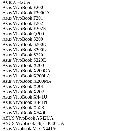
Asus X542UA
Asus VivoBook F200
Asus VivoBook F200CA
Asus VivoBook F201
Asus VivoBook F202
Asus VivoBook F202E
Asus VivoBook Q200
Asus VivoBook S200
Asus VivoBook S200E
Asus VivoBook S200L
Asus VivoBook S220
Asus VivoBook S220E
Asus VivoBook X200
Asus VivoBook X200CA
Asus VivoBook X200LA
Asus VivoBook X200MA
Asus VivoBook X201
Asus VivoBook X202
Asus VivoBook X441U
Asus VivoBook X441N
Asus VivoBook X553
Asus VivoBook X540L
ASUS VivoBook A542UA
ASUS VivoBook Flip TP301UA
Asus Vivobook Max X441SC