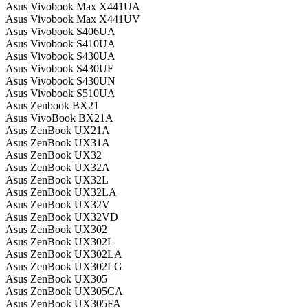
Asus Vivobook Max X441UA
Asus Vivobook Max X441UV
Asus Vivobook S406UA
Asus Vivobook S410UA
Asus Vivobook S430UA
Asus Vivobook S430UF
Asus Vivobook S430UN
Asus Vivobook S510UA
Asus Zenbook BX21
Asus VivoBook BX21A
Asus ZenBook UX21A
Asus ZenBook UX31A
Asus ZenBook UX32
Asus ZenBook UX32A
Asus ZenBook UX32L
Asus ZenBook UX32LA
Asus ZenBook UX32V
Asus ZenBook UX32VD
Asus ZenBook UX302
Asus ZenBook UX302L
Asus ZenBook UX302LA
Asus ZenBook UX302LG
Asus ZenBook UX305
Asus ZenBook UX305CA
Asus ZenBook UX305FA