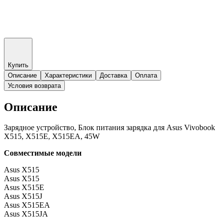
Купить
Описание
Характеристики
Доставка
Оплата
Условия возврата
Описание
Зарядное устройство, Блок питания зарядка для Asus Vivobook
X515, X515E, X515EA, 45W
Совместимые модели
Asus X515
Asus X515
Asus X515E
Asus X515J
Asus X515EA
Asus X515JA