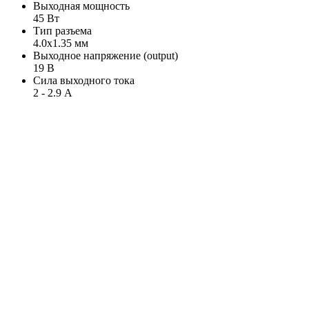
Выходная мощность
45 Вт
Тип разъема
4.0x1.35 мм
Выходное напряжение (output)
19 В
Сила выходного тока
2 - 2.9 А