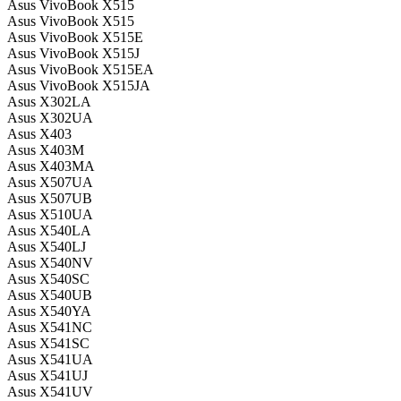
Asus VivoBook X515
Asus VivoBook X515
Asus VivoBook X515E
Asus VivoBook X515J
Asus VivoBook X515EA
Asus VivoBook X515JA
Asus X302LA
Asus X302UA
Asus X403
Asus X403M
Asus X403MA
Asus X507UA
Asus X507UB
Asus X510UA
Asus X540LA
Asus X540LJ
Asus X540NV
Asus X540SC
Asus X540UB
Asus X540YA
Asus X541NC
Asus X541SC
Asus X541UA
Asus X541UJ
Asus X541UV