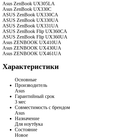
Asus ZenBook UX305LA
Asus ZenBook UX330C
ASUS ZenBook UX330CA
ASUS ZenBook UX330UA
ASUS ZenBook UX331UA
ASUS ZenBook Flip UX360CA
ASUS ZenBook Flip UX360UA
Asus ZENBOOK UX410UA
Asus ZENBOOK UX430UA
Asus ZENBOOK UX461UA
Характеристики
Основные
Производитель
Asus
Гарантийный срок
3 мес
Совместимость с брендом
Asus
Назначение
Для ноутбука
Состояние
Новое