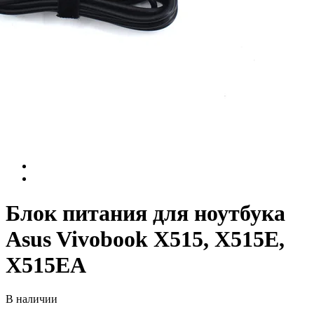
Блок питания для ноутбука
Asus Vivobook X515, X515E,
X515EA
В наличии