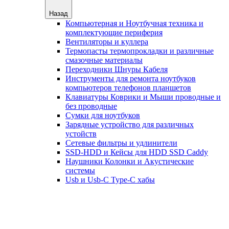
Назад
Компьютерная и Ноутбучная техника и
комплектующие периферия
Вентиляторы и куллера
Термопасты термопрокладки и различные
смазочные материалы
Переходники Шнуры Кабеля
Инструменты для ремонта ноутбуков
компьютеров телефонов планшетов
Клавиатуры Коврики и Мыши проводные и
без проводные
Сумки для ноутбуков
Зарядные устройство для различных
устойств
Сетевые фильтры и удлинители
SSD-HDD и Кейсы для HDD SSD Caddy
Наушники Колонки и Акустические
системы
Usb и Usb-C Type-C хабы