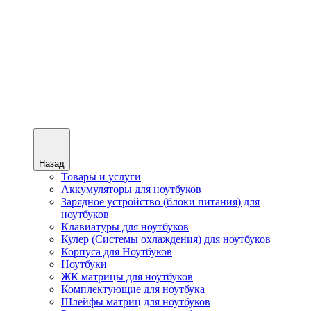
Назад
Товары и услуги
Аккумуляторы для ноутбуков
Зарядное устройство (блоки питания) для
ноутбуков
Клавиатуры для ноутбуков
Кулер (Системы охлаждения) для ноутбуков
Корпуса для Ноутбуков
Ноутбуки
ЖК матрицы для ноутбуков
Комплектующие для ноутбука
Шлейфы матриц для ноутбуков