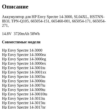
Описание
Аккумулятор для HP Envy Spectre 14-3000, SL04XL, HSTNN-
IB3J, TPN-Q105, 665054-151, 665460-001, 665054-171, 665054-
271,
14.8V 3720mAh 58Wh
Совместимые модели
Hp Envy Spectre 14-3000
Hp Envy Spectre 14-3000ea
Hp Envy Spectre 14-3000eg
Hp Envy Spectre 14-3000ex
Hp Envy Spectre 14-3001tu
Hp Envy Spectre 14-3001xx
Hp Envy Spectre 14-3005tu
Hp Envy Spectre 14-3006tu
Hp Envy Spectre 14-3007tu
Hp Envy Spectre 14-3009tu
Hp Envy Spectre 14-30010tu
Hp Envy Spectre 14-3011tu
Hp Envy Spectre 14-3015tu
Hp Envy Spectre 14-3017nr