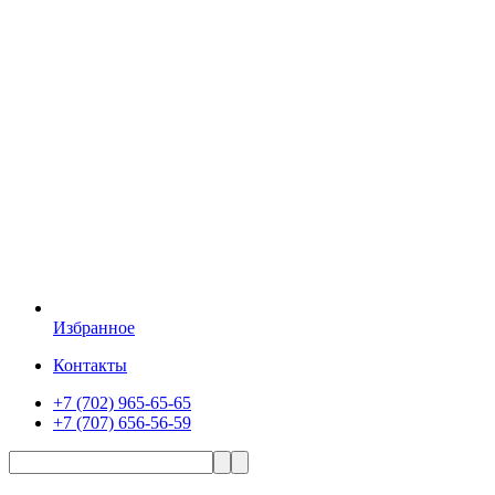
Избранное
Контакты
+7 (702) 965-65-65
+7 (707) 656-56-59