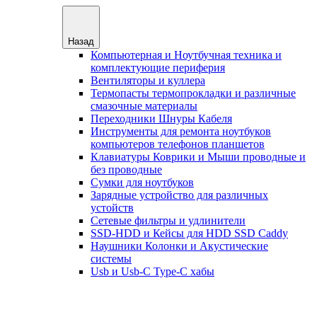
Назад
Компьютерная и Ноутбучная техника и
комплектующие периферия
Вентиляторы и куллера
Термопасты термопрокладки и различные
смазочные материалы
Переходники Шнуры Кабеля
Инструменты для ремонта ноутбуков
компьютеров телефонов планшетов
Клавиатуры Коврики и Мыши проводные и
без проводные
Сумки для ноутбуков
Зарядные устройство для различных
устойств
Сетевые фильтры и удлинители
SSD-HDD и Кейсы для HDD SSD Caddy
Наушники Колонки и Акустические
системы
Usb и Usb-C Type-C хабы