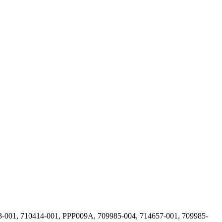
3-001, 710414-001, PPP009A, 709985-004, 714657-001, 709985-