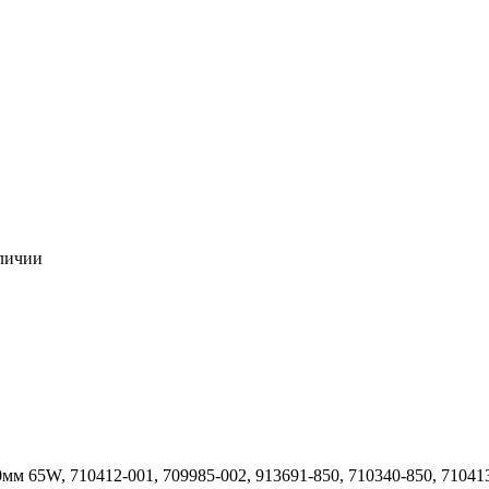
личии
0мм 65W, 710412-001, 709985-002, 913691-850, 710340-850, 71041