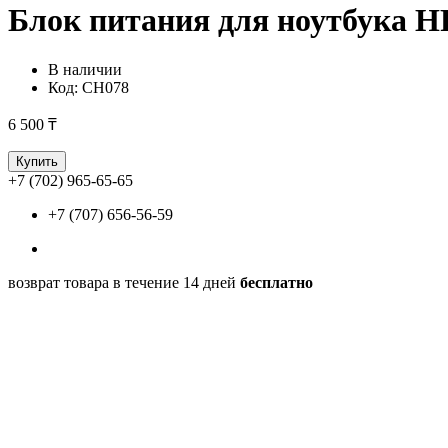
Блок питания для ноутбука HP
В наличии
Код:
CH078
6 500 ₸
Купить
+7 (702) 965-65-65
+7 (707) 656-56-59
возврат товара в течение 14 дней
бесплатно