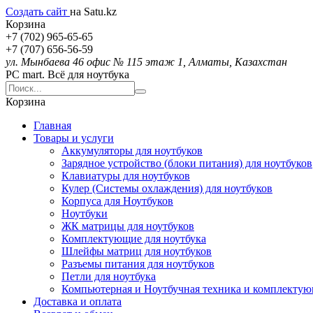
Создать сайт
на Satu.kz
Корзина
+7 (702) 965-65-65
+7 (707) 656-56-59
ул. Мынбаева 46 офис № 115 этаж 1, Алматы, Казахстан
PC mart. Всё для ноутбука
Корзина
Главная
Товары и услуги
Аккумуляторы для ноутбуков
Зарядное устройство (блоки питания) для ноутбуков
Клавиатуры для ноутбуков
Кулер (Системы охлаждения) для ноутбуков
Корпуса для Ноутбуков
Ноутбуки
ЖК матрицы для ноутбуков
Комплектующие для ноутбука
Шлейфы матриц для ноутбуков
Разъемы питания для ноутбуков
Петли для ноутбука
Компьютерная и Ноутбучная техника и комплекту
Доставка и оплата