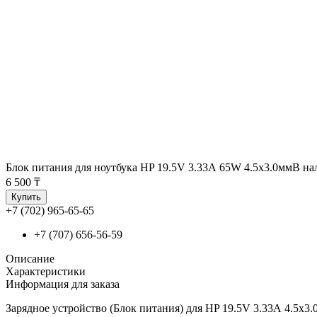
Блок питания для ноутбука HP 19.5V 3.33А 65W 4.5x3.0мм
В на
6 500 ₸
Купить
+7 (702) 965-65-65
+7 (707) 656-56-59
Описание
Характеристики
Информация для заказа
Зарядное устройство (Блок питания) для HP 19.5V 3.33А 4.5x3.