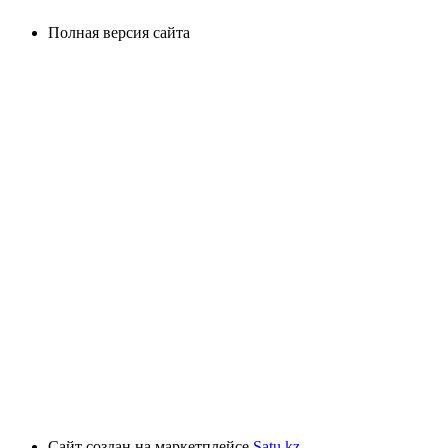
Полная версия сайта
Сайт создан на маркетплейсе
Satu.kz