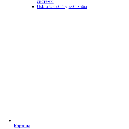
системы
Usb и Usb-C Type-C хабы
Корзина