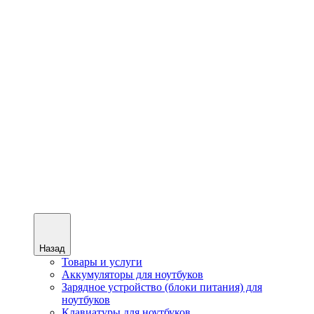
Назад
Товары и услуги
Аккумуляторы для ноутбуков
Зарядное устройство (блоки питания) для
ноутбуков
Клавиатуры для ноутбуков