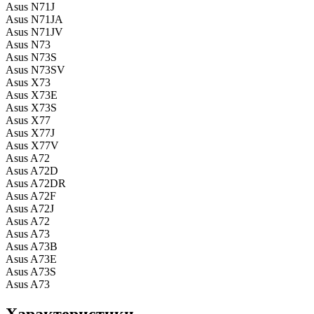
Asus N71J
Asus N71JA
Asus N71JV
Asus N73
Asus N73S
Asus N73SV
Asus X73
Asus X73E
Asus X73S
Asus X77
Asus X77J
Asus X77V
Asus A72
Asus A72D
Asus A72DR
Asus A72F
Asus A72J
Asus A72
Asus A73
Asus A73B
Asus A73E
Asus A73S
Asus A73