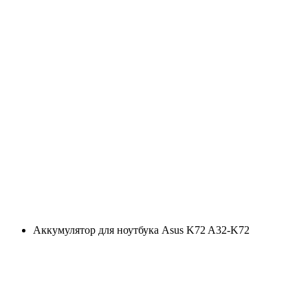
Аккумулятор для ноутбука Asus K72 A32-K72