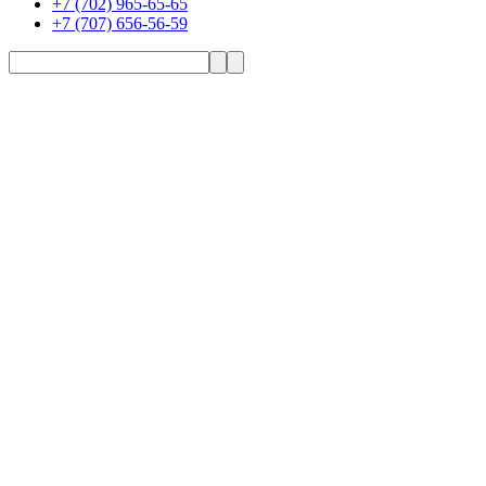
+7 (702) 965-65-65
+7 (707) 656-56-59