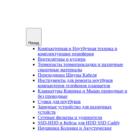
Назад
Компьютерная и Ноутбучная техника и
комплектующие периферия
Вентиляторы и куллера
Термопасты термопрокладки и различные
смазочные материалы
Переходники Шнуры Кабеля
Инструменты для ремонта ноутбуков
компьютеров телефонов планшетов
Клавиатуры Коврики и Мыши проводные и
без проводные
Сумки для ноутбуков
Зарядные устройство для различных
устойств
Сетевые фильтры и удлинители
SSD-HDD и Кейсы для HDD SSD Caddy
Наушники Колонки и Акустические