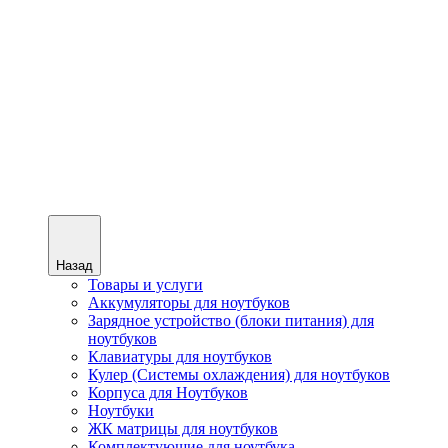
Назад
Товары и услуги
Аккумуляторы для ноутбуков
Зарядное устройство (блоки питания) для
ноутбуков
Клавиатуры для ноутбуков
Кулер (Системы охлаждения) для ноутбуков
Корпуса для Ноутбуков
Ноутбуки
ЖК матрицы для ноутбуков
Комплектующие для ноутбука