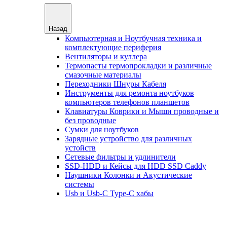
Назад
Компьютерная и Ноутбучная техника и
комплектующие периферия
Вентиляторы и куллера
Термопасты термопрокладки и различные
смазочные материалы
Переходники Шнуры Кабеля
Инструменты для ремонта ноутбуков
компьютеров телефонов планшетов
Клавиатуры Коврики и Мыши проводные и
без проводные
Сумки для ноутбуков
Зарядные устройство для различных
устойств
Сетевые фильтры и удлинители
SSD-HDD и Кейсы для HDD SSD Caddy
Наушники Колонки и Акустические
системы
Usb и Usb-C Type-C хабы