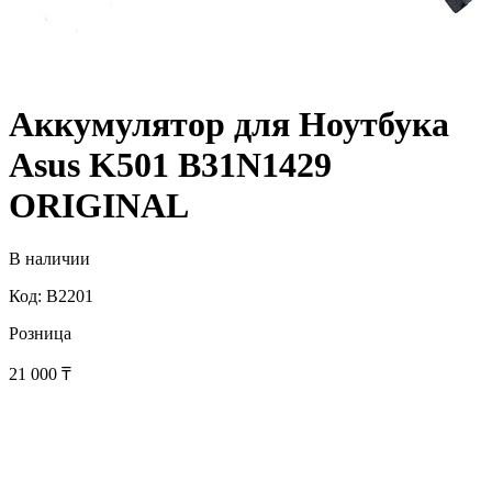
Аккумулятор для Ноутбука
Asus K501 B31N1429
ORIGINAL
В наличии
Код: B2201
Розница
21 000
₸