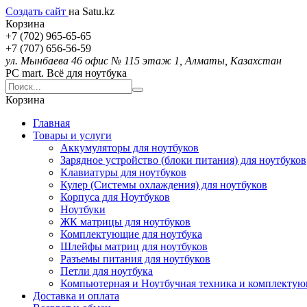
Создать сайт
на Satu.kz
Корзина
+7 (702) 965-65-65
+7 (707) 656-56-59
ул. Мынбаева 46 офис № 115 этаж 1, Алматы, Казахстан
PC mart. Всё для ноутбука
Корзина
Главная
Товары и услуги
Аккумуляторы для ноутбуков
Зарядное устройство (блоки питания) для ноутбуков
Клавиатуры для ноутбуков
Кулер (Системы охлаждения) для ноутбуков
Корпуса для Ноутбуков
Ноутбуки
ЖК матрицы для ноутбуков
Комплектующие для ноутбука
Шлейфы матриц для ноутбуков
Разъемы питания для ноутбуков
Петли для ноутбука
Компьютерная и Ноутбучная техника и комплекту
Доставка и оплата