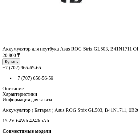
Аккумулятор для ноутбука Asus ROG Strix GL503, B41N1711
20 800 ₸
Купить
+7 (702) 965-65-65
+7 (707) 656-56-59
Описание
Характеристики
Информация для заказа
Аккумулятор ( Батарея ) Asus ROG Strix GL503, B41N1711, 0B2
15.2V 64Wh 4240mAh
Совместимые модели