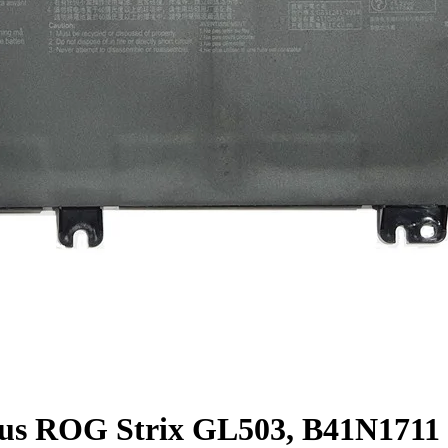
sus ROG Strix GL503, B41N171