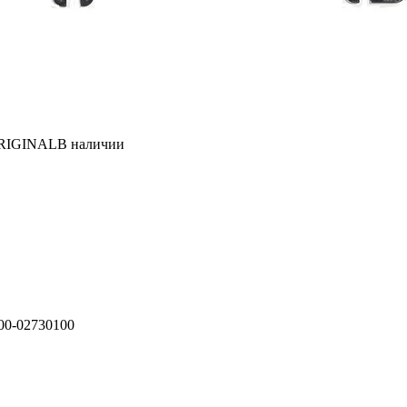
 ORIGINAL
В наличии
00-02730100