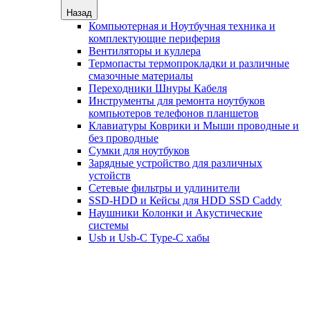
Назад
Компьютерная и Ноутбучная техника и
комплектующие периферия
Вентиляторы и куллера
Термопасты термопрокладки и различные
смазочные материалы
Переходники Шнуры Кабеля
Инструменты для ремонта ноутбуков
компьютеров телефонов планшетов
Клавиатуры Коврики и Мыши проводные и
без проводные
Сумки для ноутбуков
Зарядные устройство для различных
устойств
Сетевые фильтры и удлинители
SSD-HDD и Кейсы для HDD SSD Caddy
Наушники Колонки и Акустические
системы
Usb и Usb-C Type-C хабы