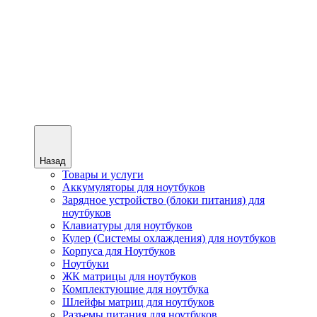
Назад
Товары и услуги
Аккумуляторы для ноутбуков
Зарядное устройство (блоки питания) для
ноутбуков
Клавиатуры для ноутбуков
Кулер (Системы охлаждения) для ноутбуков
Корпуса для Ноутбуков
Ноутбуки
ЖК матрицы для ноутбуков
Комплектующие для ноутбука
Шлейфы матриц для ноутбуков
Разъемы питания для ноутбуков