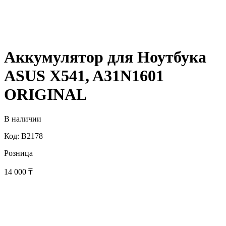
Аккумулятор для Ноутбука
ASUS X541, A31N1601
ORIGINAL
В наличии
Код: B2178
Розница
14 000
₸