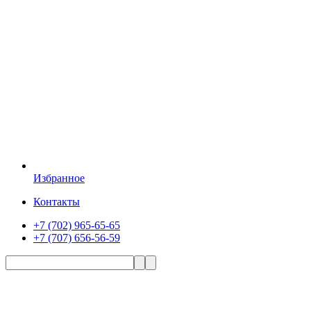
Избранное
Контакты
+7 (702) 965-65-65
+7 (707) 656-56-59