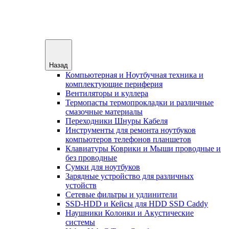
Назад
Компьютерная и Ноутбучная техника и
комплектующие периферия
Вентиляторы и куллера
Термопасты термопрокладки и различные
смазочные материалы
Переходники Шнуры Кабеля
Инструменты для ремонта ноутбуков
компьютеров телефонов планшетов
Клавиатуры Коврики и Мыши проводные и
без проводные
Сумки для ноутбуков
Зарядные устройство для различных
устойств
Сетевые фильтры и удлинители
SSD-HDD и Кейсы для HDD SSD Caddy
Наушники Колонки и Акустические
системы