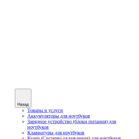
Назад
Товары и услуги
Аккумуляторы для ноутбуков
Зарядное устройство (блоки питания) для
ноутбуков
Клавиатуры для ноутбуков
Кулер (Системы охлаждения) для ноутбуков