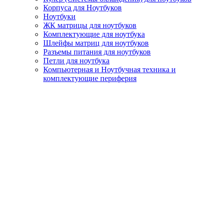
Корпуса для Ноутбуков
Ноутбуки
ЖК матрицы для ноутбуков
Комплектующие для ноутбука
Шлейфы матриц для ноутбуков
Разъемы питания для ноутбуков
Петли для ноутбука
Компьютерная и Ноутбучная техника и
комплектующие периферия