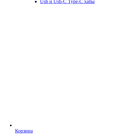
Usb и Usb-C Type-C хабы
Корзина